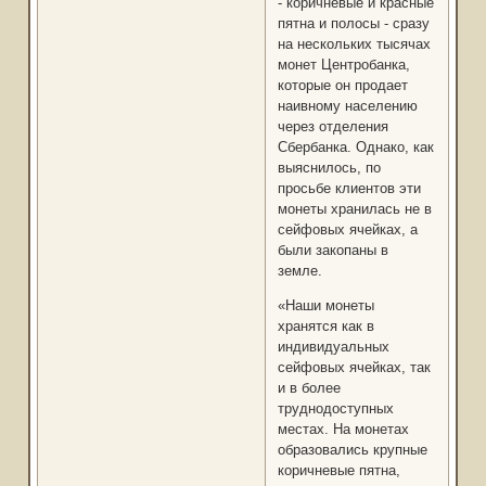
- коричневые и красные
пятна и полосы - сразу
на нескольких тысячах
монет Центробанка,
которые он продает
наивному населению
через отделения
Сбербанка. Однако, как
выяснилось, по
просьбе клиентов эти
монеты хранилась не в
сейфовых ячейках, а
были закопаны в
земле.
«Наши монеты
хранятся как в
индивидуальных
сейфовых ячейках, так
и в более
труднодоступных
местах. На монетах
образовались крупные
коричневые пятна,