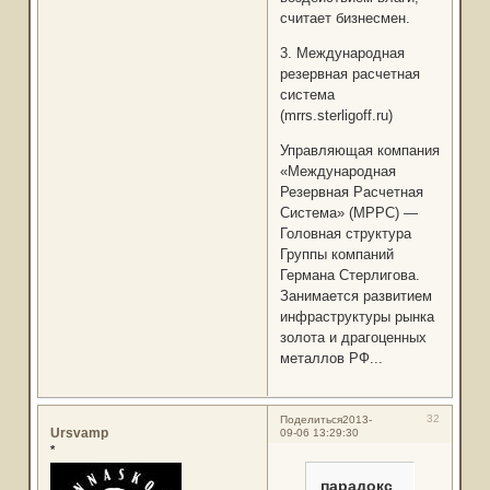
считает бизнесмен.
3. Международная
резервная расчетная
система
(mrrs.sterligoff.ru)
Управляющая компания
«Международная
Резервная Расчетная
Система» (МРРС) —
Головная структура
Группы компаний
Германа Стерлигова.
Занимается развитием
инфраструктуры рынка
золота и драгоценных
металлов РФ...
32
Поделиться
2013-
Ursvamp
09-06 13:29:30
*
парадокс