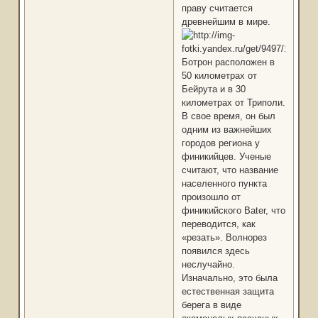
праву считается
древнейшим в мире.
Ботрон расположен в
50 километрах от
Бейрута и в 30
километрах от Триполи.
В свое время, он был
одним из важнейших
городов региона у
финикийцев. Ученые
считают, что название
населенного пункта
произошло от
финикийского Bater, что
переводится, как
«резать». Волнорез
появился здесь
неслучайно.
Изначально, это была
естественная защита
берега в виде