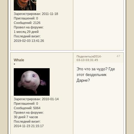
Зарегистрирован
: 2011-11-18
Приглашений:
0
Сообщений:
2126
Провел на форуме:
1 месяц 29 дней
Последний визит:
2019-02-03 13:41:26
47
Поделиться
2014-
Whale
03-13 03:31:45
*
Это что за чудо? Где
этот бездельник
Дарне?
Зарегистрирован
: 2010-01-14
Приглашений:
0
Сообщений:
5064
Провел на форуме:
30 дней 7 часов
Последний визит:
2014-11-23 21:15:17