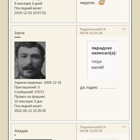
неделю..
9 месяцев 9 дней
Последний визит:
2018-12-03 15:07:52
42
Поделиться
2013-
Зигги
09-06 22:04:28
*****
парадокс
написал(а):
тогда
валяй!
Зарегистрирован
: 2008-12-16
да ладно ..............
Приглашений:
0
Сообщений:
57071
Провел на форуме:
10 месяцев 3 дня
Последний визит:
2022-05-12 15:35:05
43
Поделиться
2013-
Акадак
09-08 13:05:32
*