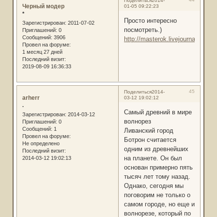
Поделиться
2014-
Черный модер
01-05 09:22:23
*
Просто интересно
Зарегистрирован
: 2011-07-02
посмотреть.)
Приглашений:
0
Сообщений:
3906
http://masterok.livejournal.com/
Провел на форуме:
1 месяц 27 дней
Последний визит:
2019-08-09 16:36:33
45
Поделиться
2014-
arherr
03-12 19:02:12
.
Самый древний в мире
Зарегистрирован
: 2014-03-12
волнорез
Приглашений:
0
Сообщений:
1
Ливанский город
Провел на форуме:
Ботрон считается
Не определено
одним из древнейших
Последний визит:
на планете. Он был
2014-03-12 19:02:13
основан примерно пять
тысяч лет тому назад.
Однако, сегодня мы
поговорим не только о
самом городе, но еще и
волнорезе, который по