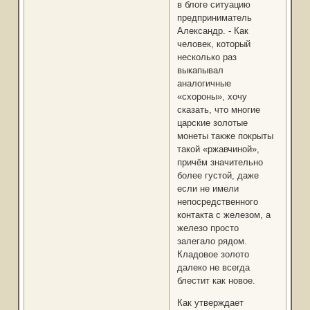
в блоге ситуацию
предприниматель
Александр. - Как
человек, который
несколько раз
выкапывал
аналогичные
«схороны», хочу
сказать, что многие
царские золотые
монеты также покрыты
такой «ржавчиной»,
причём значительно
более густой, даже
если не имели
непосредственного
контакта с железом, а
железо просто
залегало рядом.
Кладовое золото
далеко не всегда
блестит как новое.
Как утверждает