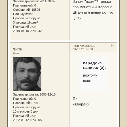
Зачем "всем"? Только
Зарегистрирован
: 2011-10-07
Приглашений:
0
про монетки интересно.
Сообщений:
18596
Штампы я понимаю что
Пол:
Мужской
целы.
Провел на форуме:
3 месяца 19 дней
Последний визит:
2019-04-10 20:48:42
38
Поделиться
2013-
Зигги
09-06 20:14:58
*****
парадокс
написал(а):
поэтому
вхож
Зарегистрирован
: 2008-12-16
Я-я
Приглашений:
0
Сообщений:
57071
натюрлих
Провел на форуме:
10 месяцев 3 дня
Последний визит:
2022-05-12 15:35:05