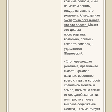
красные полосы, и мы
не можем понять,
откуда взялась это
ржавчина.
Стандартная
экспертиза показывает,
что это золото.
Может
это дефект
производства,
возможно, примесь
какая-то попала», -
удивляется
Жизневский.
- Это перешедшая
ржавчина, правильнее
сказать «ржавая
патина», вероятнее
всего с тары, в которой
хранились монеты в
земле, возможно также
от соседней железяки,
или просто в почве
высокое содержание
железа, - комментирует