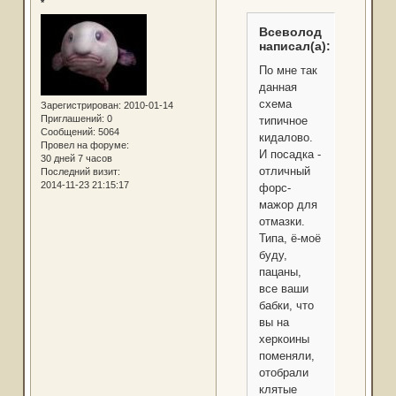
*
Всеволод
написал(а):
По мне так
данная
схема
Зарегистрирован
: 2010-01-14
Приглашений:
0
типичное
Сообщений:
5064
кидалово.
Провел на форуме:
И посадка -
30 дней 7 часов
отличный
Последний визит:
2014-11-23 21:15:17
форс-
мажор для
отмазки.
Типа, ё-моё
буду,
пацаны,
все ваши
бабки, что
вы на
херкоины
поменяли,
отобрали
клятые