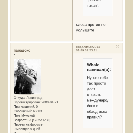
такая".
слова против не
услышите
56
Поделиться
2014-
парадокс
01-29 07:53:11
*
Whale
написал(а):
Ну кто тебе
так просто
даст
открыть
Откуда:
Ленинград
международный
Зарегистрирован
: 2009-01-21
банк в
Приглашений:
0
Сообщений:
66303
обход всех
Пол:
Мужской
правил?
Возраст:
63
[1962-11-19]
Провел на форуме:
9 месяцев 9 дней