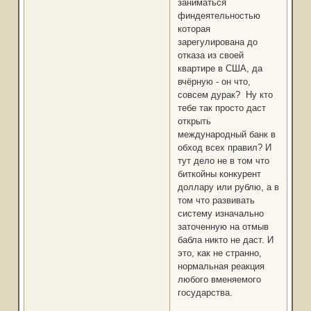
заниматься
финдеятельностью
которая
зарегулирована до
отказа из своей
квартире в США, да
вчёрную - он что,
совсем дурак? Ну кто
тебе так просто даст
открыть
международный банк в
обход всех правил? И
тут дело не в том что
биткойны конкурент
доллару или рублю, а в
том что развивать
систему изначально
заточенную на отмыв
бабла никто не даст. И
это, как не странно,
нормальная реакция
любого вменяемого
государства.