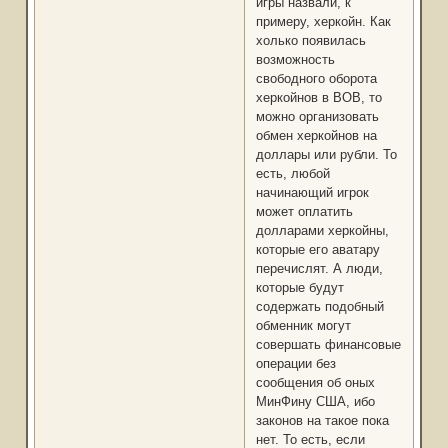
игры назвали, к
примеру, херкойн. Как
холько появилась
возможность
свободного оборота
херкойнов в ВОВ, то
можно организовать
обмен херкойнов на
доллары или рубли. То
есть, любой
начинающий игрок
может оплатить
долларами херкойны,
которые его аватару
перечислят. А люди,
которые будут
содержать подобный
обменник могут
совершать финансовые
операции без
сообщения об оных
МинФину США, ибо
законов на такое пока
нет. То есть, если