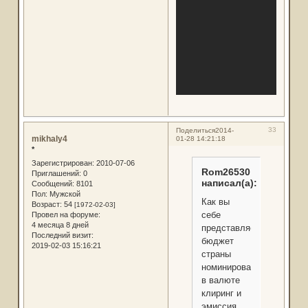
33
Поделиться
2014-
mikhaly4
01-28 14:21:18
*
Зарегистрирован
: 2010-07-06
Rom26530
Приглашений:
0
написал(а):
Сообщений:
8101
Пол:
Мужской
Как вы
Возраст:
54
[1972-02-03]
себе
Провел на форуме:
4 месяца 8 дней
представляете
Последний визит:
бюджет
2019-02-03 15:16:21
страны
номинированный
в валюте
клиринг и
эмиссия