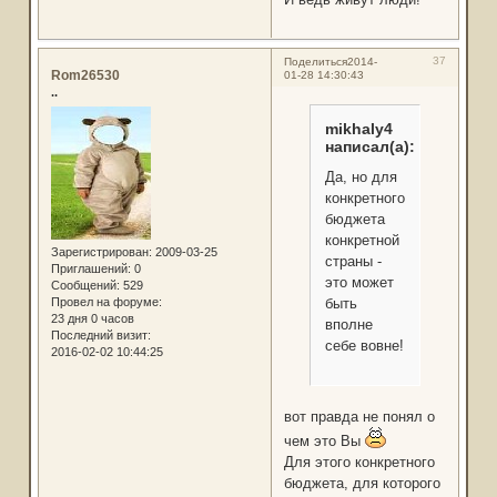
37
Поделиться
2014-
Rom26530
01-28 14:30:43
..
mikhaly4
написал(а):
Да, но для
конкретного
бюджета
конкретной
Зарегистрирован
: 2009-03-25
страны -
Приглашений:
0
это может
Сообщений:
529
Провел на форуме:
быть
23 дня 0 часов
вполне
Последний визит:
себе вовне!
2016-02-02 10:44:25
вот правда не понял о
чем это Вы
Для этого конкретного
бюджета, для которого