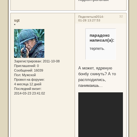
32
Поделиться
2014-
sgt
01-28 13:27:53
*
парадокс
написал(а):
терпеть.
Зарегистрирован
: 2011-10-08
Приглашений:
0
А может, ядреную
Сообщений:
16039
бонбу скинуть? А то
Пол:
Мужской
расплодились,
Провел на форуме:
4 месяца 12 дней
панимаишь...
Последний визит:
2014-03-23 23:41:02