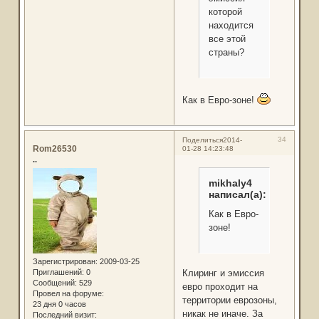
которой
находится
все этой
страны?
Как в Евро-зоне!
34
Поделиться
2014-
Rom26530
01-28 14:23:48
..
mikhaly4
написал(а):
Как в Евро-
зоне!
Зарегистрирован
: 2009-03-25
Клиринг и эмиссия
Приглашений:
0
Сообщений:
529
евро проходит на
Провел на форуме:
территории еврозоны,
23 дня 0 часов
никак не иначе. За
Последний визит: