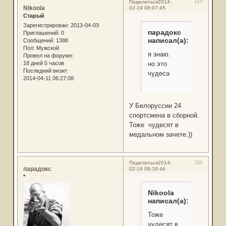
110
Поделиться
2014-
Nikoola
02-19 08:07:45
Старый
Зарегистрирован
: 2013-04-03
парадокс
Приглашений:
0
написал(а):
Сообщений:
1388
Пол:
Мужской
я знаю.
Провел на форуме:
но это
18 дней 5 часов
Последний визит:
чудеса
2014-04-11 06:27:08
У Белоруссии 24
спортсмена в сборной.
Тоже чудесят в
медальном зачете.))
111
Поделиться
2014-
парадокс
02-19 08:18:44
*
Nikoola
написал(а):
Тоже
чудесят в