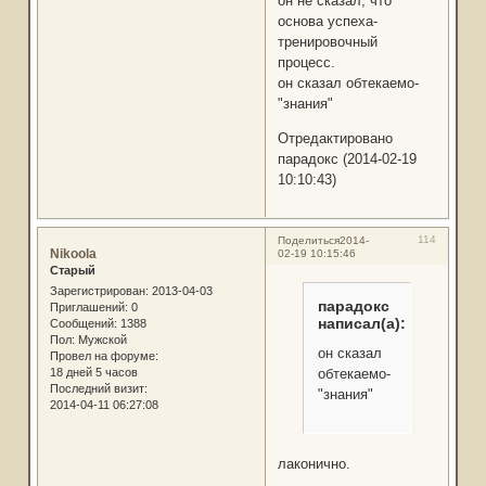
он не сказал, что
основа успеха-
тренировочный
процесс.
он сказал обтекаемо-
"знания"
Отредактировано
парадокс (2014-02-19
10:10:43)
114
Поделиться
2014-
Nikoola
02-19 10:15:46
Старый
Зарегистрирован
: 2013-04-03
парадокс
Приглашений:
0
написал(а):
Сообщений:
1388
Пол:
Мужской
он сказал
Провел на форуме:
обтекаемо-
18 дней 5 часов
Последний визит:
"знания"
2014-04-11 06:27:08
лаконично.