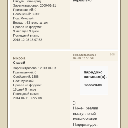
нереально
Откуда:
Ленинград
Зарегистрирован
: 2009-01-21
Приглашений:
0
Сообщений:
66303
Пол:
Мужской
Возраст:
63
[1962-11-19]
Провел на форуме:
9 месяцев 9 дней
Последний визит:
2018-12-03 15:07:52
108
Поделиться
2014-
Nikoola
02-19 07:56:59
Старый
Зарегистрирован
: 2013-04-03
парадокс
Приглашений:
0
написал(а):
Сообщений:
1388
Пол:
Мужской
нереально
Провел на форуме:
18 дней 5 часов
Последний визит:
2014-04-11 06:27:08
))
Ниже- реалии
выступлений
конькобежцев
Нидерландов.