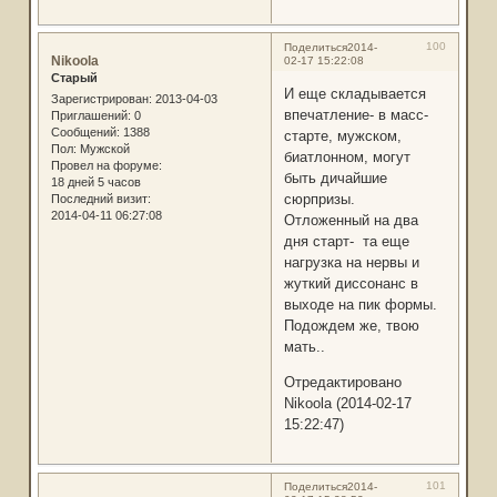
100
Поделиться
2014-
Nikoola
02-17 15:22:08
Старый
И еще складывается
Зарегистрирован
: 2013-04-03
впечатление- в масс-
Приглашений:
0
Сообщений:
1388
старте, мужском,
Пол:
Мужской
биатлонном, могут
Провел на форуме:
быть дичайшие
18 дней 5 часов
сюрпризы.
Последний визит:
2014-04-11 06:27:08
Отложенный на два
дня старт- та еще
нагрузка на нервы и
жуткий диссонанс в
выходе на пик формы.
Подождем же, твою
мать..
Отредактировано
Nikoola (2014-02-17
15:22:47)
101
Поделиться
2014-