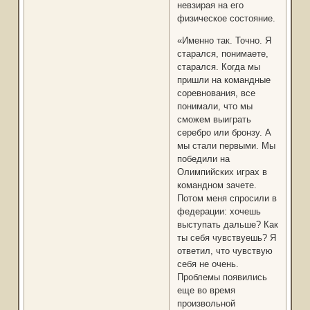
невзирая на его
физическое состояние.
«Именно так. Точно. Я
старался, понимаете,
старался. Когда мы
пришли на командные
соревнования, все
понимали, что мы
сможем выиграть
серебро или бронзу. А
мы стали первыми. Мы
победили на
Олимпийских играх в
командном зачете.
Потом меня спросили в
федерации: хочешь
выступать дальше? Как
ты себя чувствуешь? Я
ответил, что чувствую
себя не очень.
Проблемы появились
еще во время
произвольной