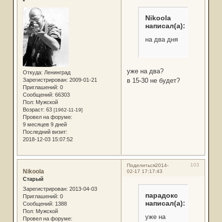
*
Nikoola
написал(а):
на два дня
уже на два?
Откуда:
Ленинград
в 15-30 не будет?
Зарегистрирован
: 2009-01-21
Приглашений:
0
Сообщений:
66303
Пол:
Мужской
Возраст:
63
[1962-11-19]
Провел на форуме:
9 месяцев 9 дней
Последний визит:
2018-12-03 15:07:52
103
Поделиться
2014-
Nikoola
02-17 17:17:43
Старый
Зарегистрирован
: 2013-04-03
парадокс
Приглашений:
0
написал(а):
Сообщений:
1388
Пол:
Мужской
уже на
Провел на форуме: