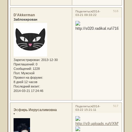
516
Поделиться
2014-
D'Akkerman
03-21 09:33:22
Заблокирован
Зарегистрирован
: 2013-12-30
Приглашений:
0
Сообщений:
1228
Пол:
Мужской
Провел на форуме:
8 дней 12 часов
Последний визит:
2014-03-21 17:24:46
517
Поделиться
2014-
Эсфирь Иерусалимовна
03-22 15:21:11
*