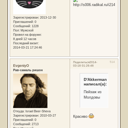
Зарегистрирован
: 2013-12-30
Приглашений:
0
Сообщений:
1228
Пол:
Мужской
Провел на форуме:
8 дней 12 часов
Последний визит:
2014-03-21 17:24:46
514
Поделиться
2014-
EvgeniyO
03-18 01:26:46
Рав-самаль ришон
D'Akkerman
написал(а):
Пейзаж из
Молдовы
Откуда:
Israel Beer-Sheva
Зарегистрирован
: 2010-03-27
Красиво
Приглашений:
0
Сообщений:
2713