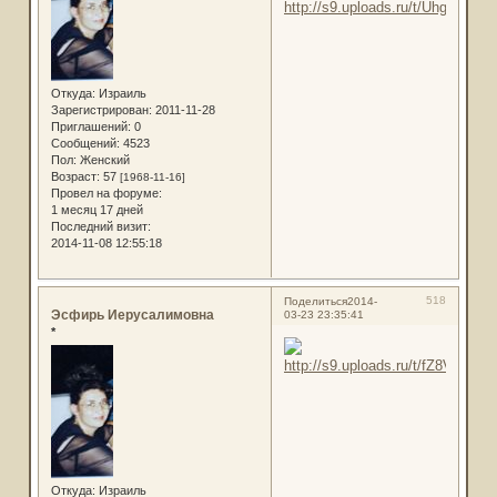
Откуда:
Израиль
Зарегистрирован
: 2011-11-28
Приглашений:
0
Сообщений:
4523
Пол:
Женский
Возраст:
57
[1968-11-16]
Провел на форуме:
1 месяц 17 дней
Последний визит:
2014-11-08 12:55:18
518
Поделиться
2014-
Эсфирь Иерусалимовна
03-23 23:35:41
*
Откуда:
Израиль