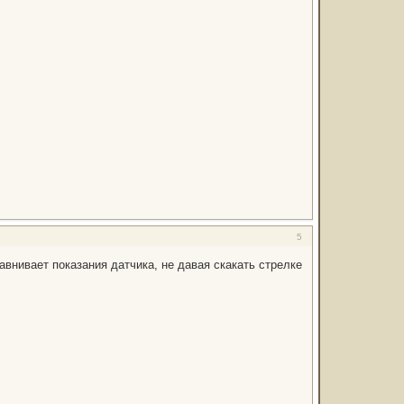
5
авнивает показания датчика, не давая скакать стрелке