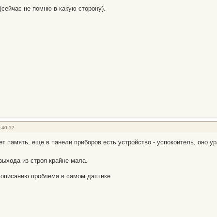
(сейчас не помню в какую сторону).
:40:17
т память, еще в панели приборов есть устройство - успокоитель, оно ур
выхода из строя крайне мала.
описанию проблема в самом датчике.