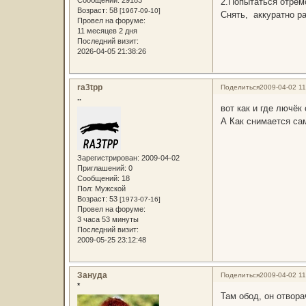
Сообщений:
29183
2.Попытаться отрем
Возраст:
58
[1967-09-10]
Снять, аккуратно ра
Провел на форуме:
11 месяцев 2 дня
Последний визит:
2026-04-05 21:38:26
ra3tpp
Поделиться
2009-04-02 11
..
вот как и где лючёк
А Как снимается сам
Зарегистрирован
: 2009-04-02
Приглашений:
0
Сообщений:
18
Пол:
Мужской
Возраст:
53
[1973-07-16]
Провел на форуме:
3 часа 53 минуты
Последний визит:
2009-05-25 23:12:48
Зануда
Поделиться
2009-04-02 11
*
Там обод, он отвора