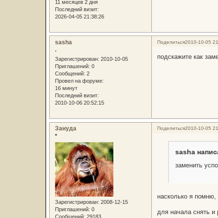
11 месяцев 2 дня
Последний визит:
2026-04-05 21:38:26
sasha
Поделиться
2010-10-05 21
.
подскажите как заме
Зарегистрирован
: 2010-10-05
Приглашений:
0
Сообщений:
2
Провел на форуме:
16 минут
Последний визит:
2010-10-06 20:52:15
Зануда
Поделиться
2010-10-05 21
*
sasha напис
заменить успо
насколько я помню, 
Зарегистрирован
: 2008-12-15
Приглашений:
0
для начала снять и 
Сообщений:
29183