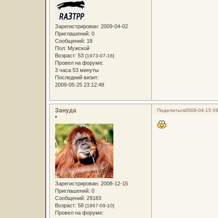
Зарегистрирован
: 2009-04-02
Приглашений:
0
Сообщений:
18
Пол:
Мужской
Возраст:
53
[1973-07-16]
Провел на форуме:
3 часа 53 минуты
Последний визит:
2009-05-25 23:12:48
Зануда
Поделиться
2009-04-15 09
*
Зарегистрирован
: 2008-12-15
Приглашений:
0
Сообщений:
29183
Возраст:
58
[1967-09-10]
Провел на форуме: