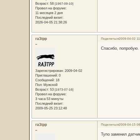
Возраст:
58
[1967-09-10]
Провел на форуме:
11 месяцев 2 дня
Последний визит:
2026-04-05 21:38:26
ra3tpp
Поделиться
2009-04-02 11
..
Спасибо, попробую.
Зарегистрирован
: 2009-04-02
Приглашений:
0
Сообщений:
18
Пол:
Мужской
Возраст:
53
[1973-07-16]
Провел на форуме:
3 часа 53 минуты
Последний визит:
2009-05-25 23:12:48
ra3tpp
Поделиться
2009-04-15 06
..
Тупо заменил датчик