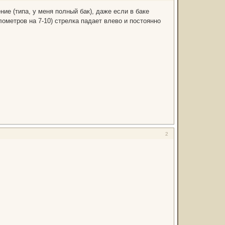
ие (типа, у меня полный бак), даже если в баке
лометров на 7-10) стрелка падает влево и постоянно
2