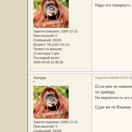
Надо его повернуть 
Зарегистрирован
: 2008-12-15
Приглашений:
0
Сообщений:
29183
Возраст:
58
[1967-09-10]
Провел на форуме:
11 месяцев 2 дня
Последний визит:
2026-04-05 21:38:26
Зануда
Поделиться
2009-04-02 11
*
Если мне не изменяе
по прибору.
Но вероятность его 
Судя же по Вашему 
Зарегистрирован
: 2008-12-15
Приглашений:
0
Сообщений:
29183