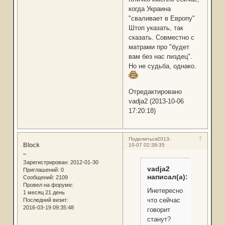
когда Украина
"сваливает в Европу"
Штоп указать, так
сказать. Совместно с
матрами про "будет
вам без нас пиздeц".
Но не судьба, однако.
Отредактировано
vadja2 (2013-10-06
17:20:18)
7
Поделиться
2013-
Block
10-07 02:39:35
..
Зарегистрирован
: 2012-01-30
vadja2
Приглашений:
0
написал(а):
Сообщений:
2109
Провел на форуме:
Инетересно,
1 месяц 21 день
что сейчас
Последний визит:
2016-03-19 09:35:48
говорит
станут?