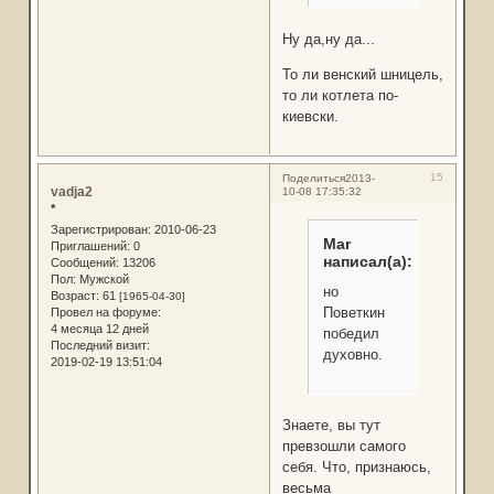
Ну да,ну да...
То ли венский шницель,
то ли котлета по-
киевски.
15
Поделиться
2013-
vadja2
10-08 17:35:32
*
Зарегистрирован
: 2010-06-23
Mar
Приглашений:
0
написал(а):
Сообщений:
13206
Пол:
Мужской
но
Возраст:
61
[1965-04-30]
Поветкин
Провел на форуме:
4 месяца 12 дней
победил
Последний визит:
духовно.
2019-02-19 13:51:04
Знаете, вы тут
превзошли самого
себя. Что, признаюсь,
весьма