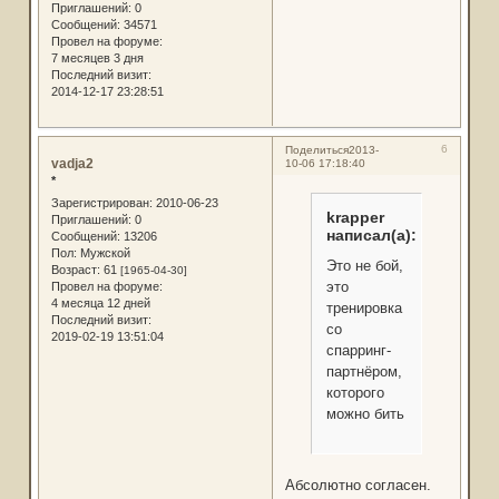
Приглашений:
0
Сообщений:
34571
Провел на форуме:
7 месяцев 3 дня
Последний визит:
2014-12-17 23:28:51
6
Поделиться
2013-
vadja2
10-06 17:18:40
*
Зарегистрирован
: 2010-06-23
krapper
Приглашений:
0
написал(а):
Сообщений:
13206
Пол:
Мужской
Это не бой,
Возраст:
61
[1965-04-30]
это
Провел на форуме:
4 месяца 12 дней
тренировка
Последний визит:
со
2019-02-19 13:51:04
спарринг-
партнёром,
которого
можно бить
Абсолютно согласен.