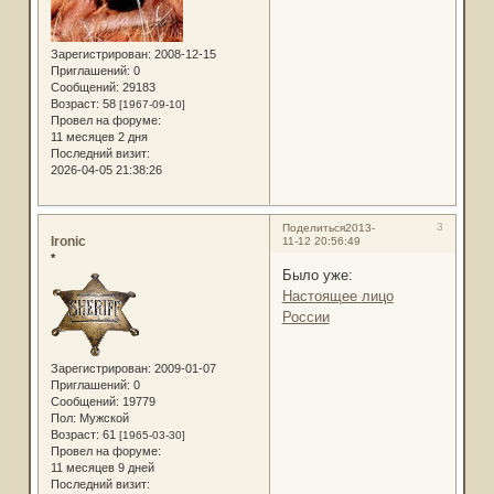
Зарегистрирован
: 2008-12-15
Приглашений:
0
Сообщений:
29183
Возраст:
58
[1967-09-10]
Провел на форуме:
11 месяцев 2 дня
Последний визит:
2026-04-05 21:38:26
3
Поделиться
2013-
Ironic
11-12 20:56:49
*
Было уже:
Настоящее лицо
России
Зарегистрирован
: 2009-01-07
Приглашений:
0
Сообщений:
19779
Пол:
Мужской
Возраст:
61
[1965-03-30]
Провел на форуме:
11 месяцев 9 дней
Последний визит: