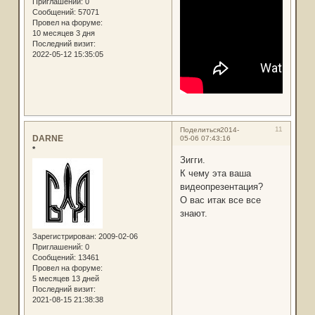
Приглашений:
0
Сообщений:
57071
Провел на форуме:
10 месяцев 3 дня
Последний визит:
2022-05-12 15:35:05
11
Поделиться
2014-
DARNE
05-06 07:43:16
*
Зигги.
К чему эта ваша
видеопрезентация?
О вас итак все все
знают.
Зарегистрирован
: 2009-02-06
Приглашений:
0
Сообщений:
13461
Провел на форуме:
5 месяцев 13 дней
Последний визит:
2021-08-15 21:38:38