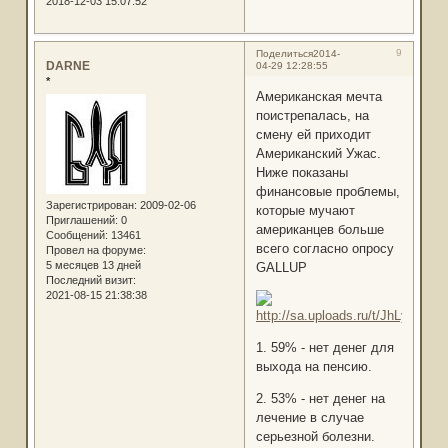
2018-12-03 15:07:52
9
Поделиться
2014-
DARNE
04-29 12:28:55
*
Американская мечта
поистрепалась, на
смену ей приходит
Американский Ужас.
Ниже показаны
финансовые проблемы,
Зарегистрирован
: 2009-02-06
которые мучают
Приглашений:
0
американцев больше
Сообщений:
13461
всего согласно опросу
Провел на форуме:
5 месяцев 13 дней
GALLUP
Последний визит:
2021-08-15 21:38:38
1. 59% - нет денег для
выхода на пенсию.
2. 53% - нет денег на
лечение в случае
серьезной болезни.