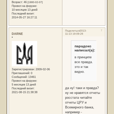
Возраст:
46
[1980-02-07]
Провел на форуме:
10 месяцев 13 дней
Последний визит:
2014-05-27 16:27:11
7
Поделиться
2013-
DARNE
11-13 19:09:26
*
парадокс
написал(а):
в принципе
все правда.
это и так
Зарегистрирован
: 2009-02-06
видно.
Приглашений:
0
Сообщений:
13461
Провел на форуме:
5 месяцев 13 дней
да ну! таки и правда?
Последний визит:
2021-08-15 21:38:38
ну не нравятся отчеты
росстата читайте
отчеты ЦРУ и
Всемирного банка,
например -