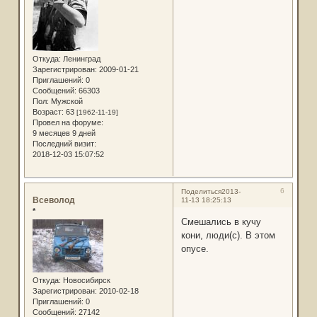
Откуда:
Ленинград
Зарегистрирован
: 2009-01-21
Приглашений:
0
Сообщений:
66303
Пол:
Мужской
Возраст:
63
[1962-11-19]
Провел на форуме:
9 месяцев 9 дней
Последний визит:
2018-12-03 15:07:52
6
Поделиться
2013-
Всеволод
11-13 18:25:13
*
Смешались в кучу
кони, люди(с). В этом
опусе.
Откуда:
Новосибирск
Зарегистрирован
: 2010-02-18
Приглашений:
0
Сообщений:
27142