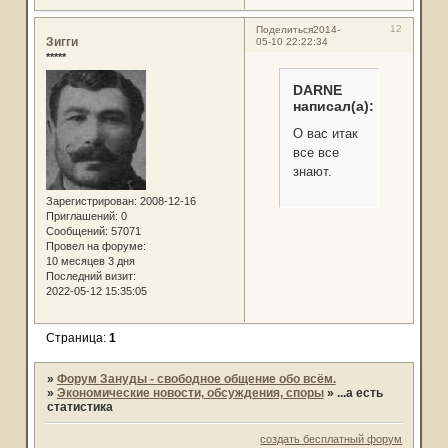
12
Поделиться
2014-
Зигги
05-10 22:22:34
*****
DARNE
написал(а):
О вас итак
все все
знают.
Зарегистрирован
: 2008-12-16
Приглашений:
0
Сообщений:
57071
Провел на форуме:
10 месяцев 3 дня
Последний визит:
2022-05-12 15:35:05
Страница:
1
»
Форум Зануды - свободное общение обо всём.
»
Экономические новости, обсуждения, споры
»
...а есть
статистика
создать бесплатный форум