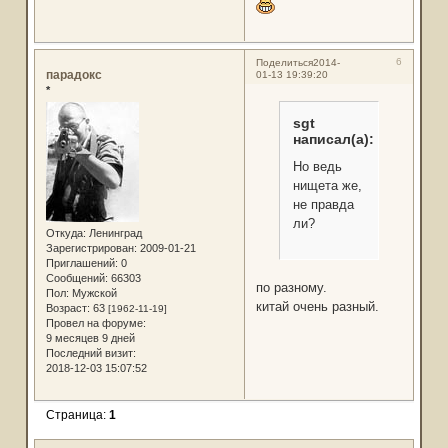
6
Поделиться
2014-
парадокс
01-13 19:39:20
*
sgt
написал(а):
Но ведь
нищета же,
не правда
ли?
Откуда:
Ленинград
Зарегистрирован
: 2009-01-21
Приглашений:
0
Сообщений:
66303
по разному.
Пол:
Мужской
китай очень разный.
Возраст:
63
[1962-11-19]
Провел на форуме:
9 месяцев 9 дней
Последний визит:
2018-12-03 15:07:52
Страница:
1