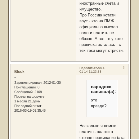
иностранные счета и
имущество.
Про Россию кстати
врут - кто на ПМЖ
официально выехал
налоги платить не
обязан. А вот те у кого
прописка осталась - с
тех таки могут стрясти.
3
Поделиться
2014-
Block
01-14 11:23:33
..
Зарегистрирован
: 2012-01-30
парадокс
Приглашений:
0
написал(а):
Сообщений:
2109
Провел на форуме:
это
1 месяц 21 день
правда?
Последний визит:
2016-03-19 09:35:48
Насколько я помню,
платишь налоги в
стране проживания (эта