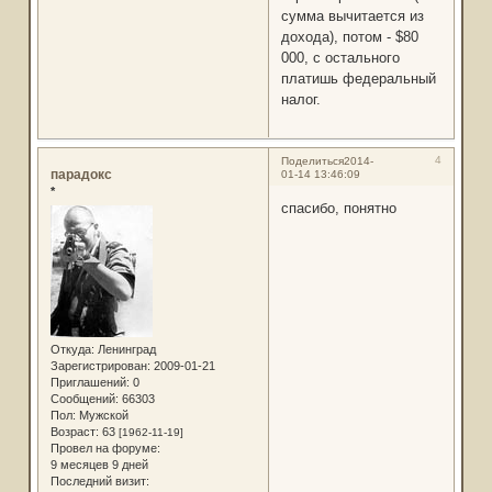
сумма вычитается из
дохода), потом - $80
000, с остального
платишь федеральный
налог.
4
Поделиться
2014-
парадокс
01-14 13:46:09
*
спасибо, понятно
Откуда:
Ленинград
Зарегистрирован
: 2009-01-21
Приглашений:
0
Сообщений:
66303
Пол:
Мужской
Возраст:
63
[1962-11-19]
Провел на форуме:
9 месяцев 9 дней
Последний визит: