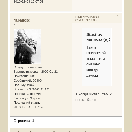
2018-12-03 15:07:52
5
Поделиться
2014-
парадокс
01-14 13:47:00
*
Stasilov
написал(а):
Там в
ганзовской
теме так и
сказано
Откуда:
Ленинград
между
Зарегистрирован
: 2009-01-21
делом
Приглашений:
0
Сообщений:
66303
Пол:
Мужской
Возраст:
63
[1962-11-19]
Провел на форуме:
я когда читал, там 2
9 месяцев 9 дней
поста было
Последний визит:
2018-12-03 15:07:52
Страница:
1