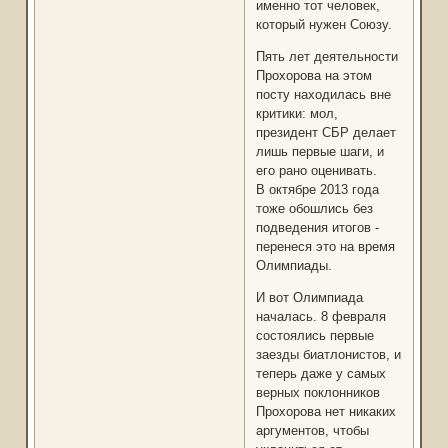
именно тот человек,
который нужен Союзу.
Пять лет деятельности
Прохорова на этом
посту находилась вне
критики: мол,
президент СБР делает
лишь первые шаги, и
его рано оценивать.
В октябре 2013 года
тоже обошлись без
подведения итогов -
перенеся это на время
Олимпиады.
И вот Олимпиада
началась. 8 февраля
состоялись первые
заезды биатлонистов, и
теперь даже у самых
верных поклонников
Прохорова нет никаких
аргументов, чтобы