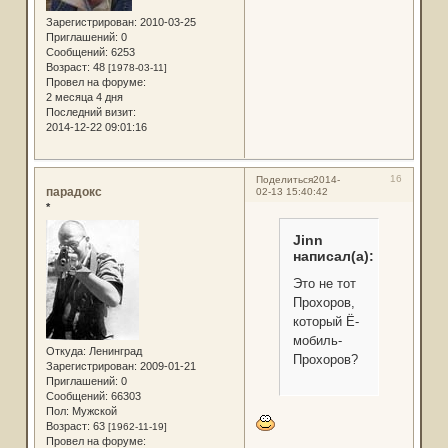
Зарегистрирован
: 2010-03-25
Приглашений:
0
Сообщений:
6253
Возраст:
48
[1978-03-11]
Провел на форуме:
2 месяца 4 дня
Последний визит:
2014-12-22 09:01:16
16
Поделиться
2014-
парадокс
02-13 15:40:42
*
Jinn
написал(а):
Это не тот
Прохоров,
который Ё-
мобиль-
Откуда:
Ленинград
Прохоров?
Зарегистрирован
: 2009-01-21
Приглашений:
0
Сообщений:
66303
Пол:
Мужской
Возраст:
63
[1962-11-19]
Провел на форуме: