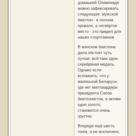
домашней Олимпиаде
можно зафиксировать
следующее: мужской
биатлон - в полном
провале, а четвёртое
место - это предел для
наших спортсменов.
В женском биатлоне
дела обстоят чуть
лучше: всё-таки одна
серебряная медаль.
Однако если
вспомнить, что у
маленькой Беларуси,
где нет миллиардера-
президента Союза
биатлонистов, в активе
одно золото,
становится очень
грустно.
Впереди ещё шесть
гонок, и не исключено,