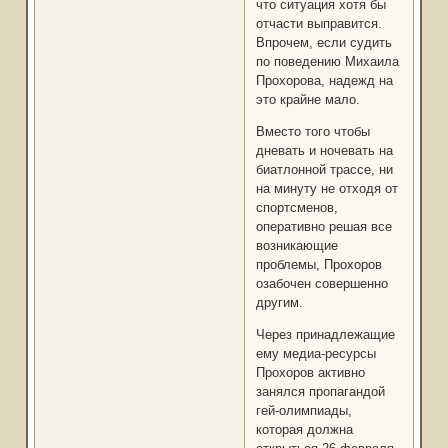
что ситуация хотя бы
отчасти выправится.
Впрочем, если судить
по поведению Михаила
Прохорова, надежд на
это крайне мало.
Вместо того чтобы
дневать и ночевать на
биатлонной трассе, ни
на минуту не отходя от
спортсменов,
оперативно решая все
возникающие
проблемы, Прохоров
озабочен совершенно
другим.
Через принадлежащие
ему медиа-ресурсы
Прохоров активно
занялся пропагандой
гей-олимпиады,
которая должна