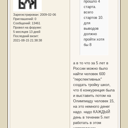
прошло 4
старта.
всего
Зарегистрирован
: 2009-02-06
стартов 10.
Приглашений:
0
для
Сообщений:
13461
Провел на форуме:
выводов
5 месяцев 13 дней
должно
Последний визит:
пройти хотя
2021-08-15 21:38:38
бы 8
а в то что за 5 лет в
России можно было
найти человек 600
"перспективных"
создать тройку школ,
что б конкуренция была
и выставить потом на
Олимпиаду человек 15,
на это немного денег
надо. надо КАЖДЫЙ
день в течении 5 лет
работать в этом