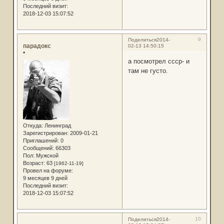
Последний визит:
2018-12-03 15:07:52
9
Поделиться
2014-
парадокс
02-13 14:50:15
*
а посмотрел ссср- и
там не густо.
Откуда:
Ленинград
Зарегистрирован
: 2009-01-21
Приглашений:
0
Сообщений:
66303
Пол:
Мужской
Возраст:
63
[1962-11-19]
Провел на форуме:
9 месяцев 9 дней
Последний визит:
2018-12-03 15:07:52
10
Поделиться
2014-