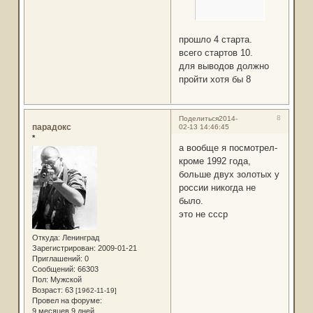
прошло 4 старта.
всего стартов 10.
для выводов должно
пройти хотя бы 8
8
Поделиться
2014-
парадокс
02-13 14:46:45
*
а вообще я посмотрел-
кроме 1992 года,
больше двух золотых у
россии никогда не
было.
это не ссср
Откуда:
Ленинград
Зарегистрирован
: 2009-01-21
Приглашений:
0
Сообщений:
66303
Пол:
Мужской
Возраст:
63
[1962-11-19]
Провел на форуме:
9 месяцев 9 дней