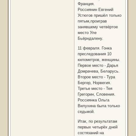
Франция.
Россиянин Евгений
Устюгов пришёл только
пятым,проиграв
занявшему четвёртое
место Уле
Бьёрндалену.
11 февраля. Гонка
преследования 10
километров, женщины.
Первое место - Дарья
Домрачева, Беларусь.
Второе место - Тура
Бергер, Норвегия.
Третье место - Тея
Грегорин, Словения.
Россиянка Ольга
Вилухина была только
седьмой.
Итак, по результатам
первых четырёх дней
состязаний на