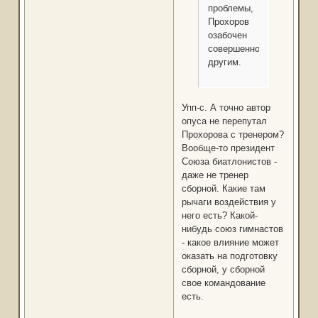
проблемы,
Прохоров
озабочен
совершенно
другим.
Упп-с. А точно автор
опуса не перепутал
Прохорова с тренером?
Вообще-то президент
Союза биатлонистов -
даже не тренер
сборной. Какие там
рычаги воздействия у
него есть? Какой-
нибудь союз гимнастов
- какое влияние может
оказать на подготовку
сборной, у сборной
свое командование
есть.