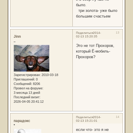
было.
три золота- уже было
большим счастьем
13
Поделиться
2014-
Jinn
02-13 15:20:35
..
Это не тот Прохоров,
который Ё-мобиль-
Прохоров?
Зарегистрирован
: 2010-03-18
Приглашений:
0
Сообщений:
8206
Провел на форуме:
3 месяца 13 дней
Последний визит:
2026-04-05 20:41:12
14
Поделиться
2014-
парадокс
02-13 15:21:01
*
если что- это я не