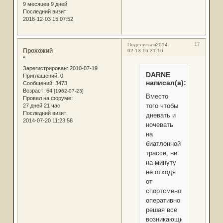
9 месяцев 9 дней
Последний визит:
2018-12-03 15:07:52
17
Поделиться
2014-
Прохожий
02-13 16:31:16
*
Зарегистрирован
: 2010-07-19
DARNE
Приглашений:
0
написал(а):
Сообщений:
3473
Возраст:
64
[1962-07-23]
Вместо
Провел на форуме:
того чтобы
27 дней 21 час
Последний визит:
дневать и
2014-07-20 11:23:58
ночевать
на
биатлонной
трассе, ни
на минуту
не отходя
от
спортсменов,
оперативно
решая все
возникающие