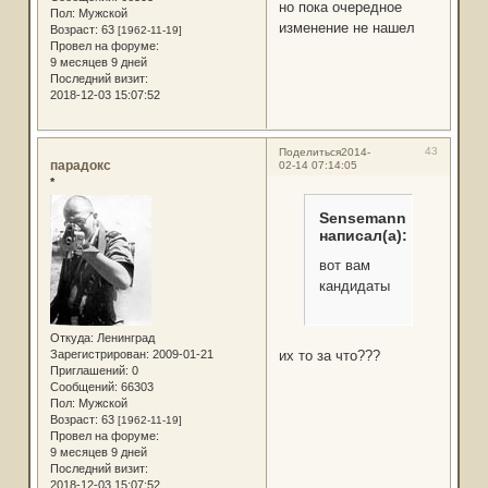
но пока очередное
Пол:
Мужской
изменение не нашел
Возраст:
63
[1962-11-19]
Провел на форуме:
9 месяцев 9 дней
Последний визит:
2018-12-03 15:07:52
43
Поделиться
2014-
парадокс
02-14 07:14:05
*
Sensemann
написал(а):
вот вам
кандидаты
Откуда:
Ленинград
их то за что???
Зарегистрирован
: 2009-01-21
Приглашений:
0
Сообщений:
66303
Пол:
Мужской
Возраст:
63
[1962-11-19]
Провел на форуме:
9 месяцев 9 дней
Последний визит:
2018-12-03 15:07:52