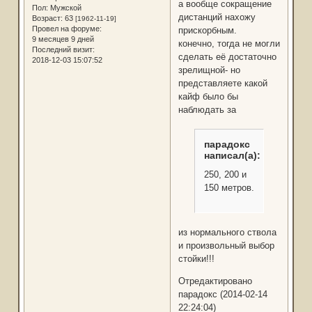
а вообще сокращение
Пол:
Мужской
дистанций нахожу
Возраст:
63
[1962-11-19]
Провел на форуме:
прискорбным.
9 месяцев 9 дней
конечно, тогда не могли
Последний визит:
сделать её достаточно
2018-12-03 15:07:52
зрелищной- но
представляете какой
кайф было бы
наблюдать за
парадокс
написал(а):
250, 200 и
150 метров.
из нормального ствола
и произвольный выбор
стойки!!!
Отредактировано
парадокс (2014-02-14
22:24:04)