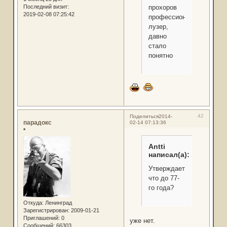
прохоров
Последний визит:
2019-02-08 07:25:42
профессиональный
лузер,
давно
стало
понятно
42
Поделиться
2014-
парадокс
02-14 07:13:36
*
Antti
написал(а):
Утверждаете,
что до 77-
го года?
Откуда:
Ленинград
Зарегистрирован
: 2009-01-21
Приглашений:
0
уже нет.
Сообщений:
66303