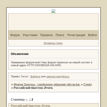
Форум
Участники
Правила
Поиск
Регистрация
Войти
Активные темы
Объявление
Уважаемые форумчане! Наш форум переехал на новый хостинг и
новый адрес HTTP://SVOBODA-ON.ORG
Привет, Гость!
Войдите
или
зарегистрируйтесь
.
»
Форум Зануды - свободное общение обо всём.
»
Спорт
»
Российский биатлон. Итоги.
Страница:
«
1
2
Российский биатлон. Итоги.