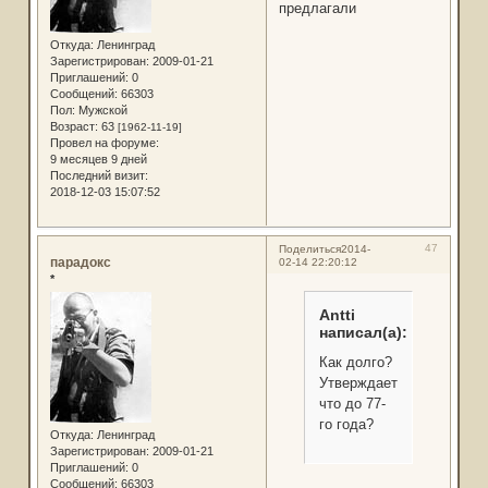
предлагали
Откуда:
Ленинград
Зарегистрирован
: 2009-01-21
Приглашений:
0
Сообщений:
66303
Пол:
Мужской
Возраст:
63
[1962-11-19]
Провел на форуме:
9 месяцев 9 дней
Последний визит:
2018-12-03 15:07:52
47
Поделиться
2014-
парадокс
02-14 22:20:12
*
Antti
написал(а):
Как долго?
Утверждаете,
что до 77-
го года?
Откуда:
Ленинград
Зарегистрирован
: 2009-01-21
Приглашений:
0
Сообщений:
66303