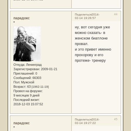
44
Поделиться
2014-
парадокс
02-14 19:26:57
*
ну, вот сегодня уже
можно сказать- в
женском биатлоне
провал.
и это привет именно
прохорову и его
протеже- тренеру
Откуда:
Ленинград
Зарегистрирован
: 2009-01-21
Приглашений:
0
Сообщений:
66303
Пол:
Мужской
Возраст:
63
[1962-11-19]
Провел на форуме:
9 месяцев 9 дней
Последний визит:
2018-12-03 15:07:52
45
Поделиться
2014-
парадокс
02-14 19:27:22
*