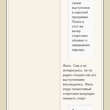
своим
выступлением
в короткой
программе.
Позже в
этот же
вечер
спортсмен
объявил о
завершении
карьеры.
Жаль. Сам я не
интересуюсь, но по
радио слышал как его
выступлением
восхищались. Жаль
когда талантливый
спортсмен вынужден
покинуть спорт.