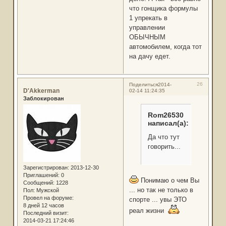
что гонщика формулы
1 упрекать в
управлении
ОБЫЧНЫМ
автомобилем, когда тот
на дачу едет.
26
Поделиться
2014-
D'Akkerman
02-14 11:24:35
Заблокирован
Rom26530
написал(а):
Да что тут
говорить...
Зарегистрирован
: 2013-12-30
Приглашений:
0
Понимаю о чем Вы
Сообщений:
1228
... но так не только в
Пол:
Мужской
Провел на форуме:
спорте ... увы ЭТО
8 дней 12 часов
реал жизни
Последний визит:
2014-03-21 17:24:46