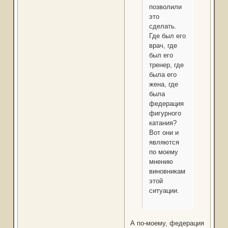
позволили
это
сделать.
Где был его
врач, где
был его
тренер, где
была его
жена, где
была
федерация
фигурного
катания?
Вот они и
являются
по моему
мнению
виновниками
этой
ситуации.
А по-моему, федерация