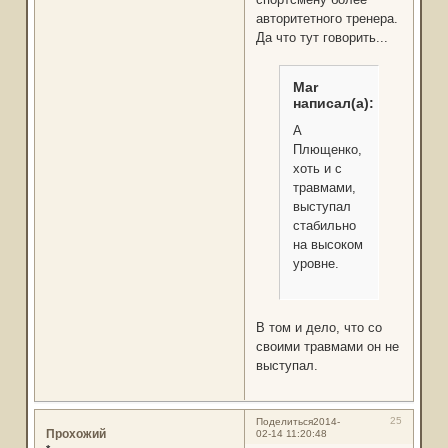
авторитетного тренера.
Да что тут говорить...
Mar
написал(а):
А
Плющенко,
хоть и с
травмами,
выступал
стабильно
на высоком
уровне.
В том и дело, что со
своими травмами он не
выступал.
25
Поделиться
2014-
Прохожий
02-14 11:20:48