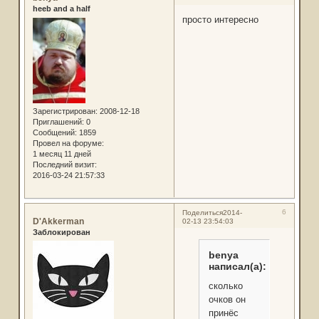
heeb and a half
просто интересно
Зарегистрирован
: 2008-12-18
Приглашений:
0
Сообщений:
1859
Провел на форуме:
1 месяц 11 дней
Последний визит:
2016-03-24 21:57:33
6
Поделиться
2014-
D'Akkerman
02-13 23:54:03
Заблокирован
benya
написал(а):
сколько
очков он
принёс