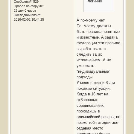
логично
Сообщений:
529
Провел на форуме:
23 дня 0 часов
Последний визит:
2016-02-02 10:44:25
А по-моему нет.
По -моему должны
быть правила понятные
и известные. А задача
федерации эти правила
вырабатывать и
следить за их
исполнением. А не
умножать
"индивидуальные"
подходы.
У меня в жизни были
похожие ситуации.
Когда в 16 лет на
отборочных
соревнованиях
проходишь в
олимпийский резерв, но
позже тебя отодвигают,
отдавая место
спортсмену более