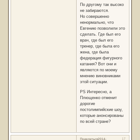
По другому так высоко
не забираются.
Но совершенно
ненормально, что
Евгению позволили это
сделать. Где был его
врач, где был его
тренер, где была его
жена, где была
федерация фигурного
катания? Вот они и
являются по моему
мнению виновниками
этой ситуации.
PS Интересно, а
Плющенко отменит
дорогие
постолимпийские шоу,
которые анонсированы
по всей стране?
17
Поделиться
2014-