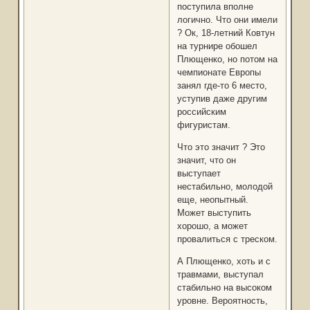
поступила вполне
логично. Что они имели
? Ок, 18-летний Ковтун
на турнире обошел
Плющенко, но потом на
чемпионате Европы
занял где-то 6 место,
уступив даже другим
российским
фигуристам.
Что это значит ? Это
значит, что он
выступает
нестабильно, молодой
еще, неопытный.
Может выступить
хорошо, а может
провалиться с треском.
А Плющенко, хоть и с
травмами, выступал
стабильно на высоком
уровне. Вероятность,