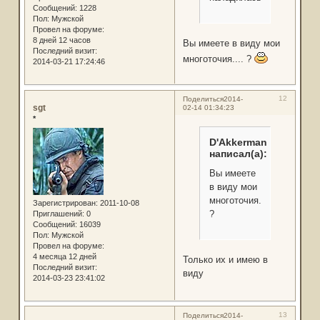
Сообщений:
1228
Пол:
Мужской
Провел на форуме:
8 дней 12 часов
Вы имеете в виду мои
Последний визит:
многоточия.... ?
2014-03-21 17:24:46
12
Поделиться
2014-
sgt
02-14 01:34:23
*
D'Akkerman
написал(а):
Вы имеете
в виду мои
многоточия....
Зарегистрирован
: 2011-10-08
?
Приглашений:
0
Сообщений:
16039
Пол:
Мужской
Провел на форуме:
4 месяца 12 дней
Только их и имею в
Последний визит:
виду
2014-03-23 23:41:02
13
Поделиться
2014-