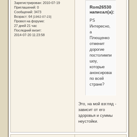
Зарегистрирован
: 2010-07-19
Rom26530
Приглашений:
0
написал(а):
Сообщений:
3473
Возраст:
64
[1962-07-23]
PS
Провел на форуме:
Интересно,
27 дней 21 час
Последний визит:
а
2014-07-20 11:23:58
Плющенко
отменит
дорогие
постолимпийские
шоу,
которые
анонсированы
по всей
стране?
Это, на мой взгляд -
зависит от его
здоровья и суммы
неустойки.