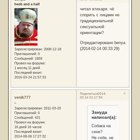
heeb and a half
читал втихаря. чё
спорить с лицами не
традициональной
сексуальной
ориентации?
Отредактировано benya
(2014-02-14 00:33:29)
Зарегистрирован
: 2008-12-18
Приглашений:
0
Сообщений:
1859
Провел на форуме:
1 месяц 11 дней
Последний визит:
2016-03-24 21:57:33
8
Поделиться
2014-
venik777
02-14 01:17:50
..
Зарегистрирован
: 2011-03-20
Зануда
Приглашений:
0
написал(а):
Сообщений:
421
Провел на форуме:
Собака на
16 дней 16 часов
сене?
Последний визит:
2014-08-06 17:27:32
Не себе, не