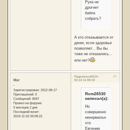
Рука не
дрогнет
бабла
собрать?
А кто отказывается от
денег, если здоровье
позволяет... Вы бы
тоже не отказались...
или нет?
22
Поделиться
2014-
Mar
02-14 11:08:19
.
Зарегистрирован
: 2012-08-17
Rom26530
Приглашений:
0
написал(а):
Сообщений:
8097
Провел на форуме:
Но
5 месяцев 2 дня
совершенно
Последний визит:
2019-11-02 00:08:22
ненормально,
что
Евгению