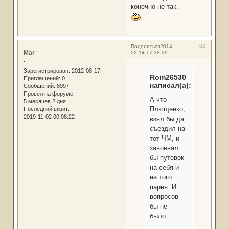
конечно не так.
62
Поделиться
2014-
Mar
02-14 17:38:29
.
Зарегистрирован
: 2012-08-17
Rom26530
Приглашений:
0
написал(а):
Сообщений:
8097
Провел на форуме:
А что
5 месяцев 2 дня
Плющенко,
Последний визит:
2019-11-02 00:08:22
взял бы да
съездил на
тот ЧМ, и
завоевал
бы путевок
на себя и
на того
парня. И
вопросов
бы не
было.