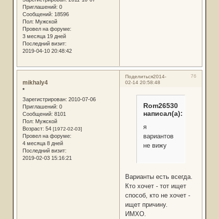
Приглашений:
0
Сообщений:
18596
Пол:
Мужской
Провел на форуме:
3 месяца 19 дней
Последний визит:
2019-04-10 20:48:42
76
Поделиться
2014-
mikhaly4
02-14 20:58:48
*
Зарегистрирован
: 2010-07-06
Rom26530
Приглашений:
0
написал(а):
Сообщений:
8101
Пол:
Мужской
я
Возраст:
54
[1972-02-03]
вариантов
Провел на форуме:
4 месяца 8 дней
не вижу
Последний визит:
2019-02-03 15:16:21
Варианты есть всегда.
Кто хочет - тот ищет
способ, кто не хочет -
ищет причину.
ИМХО.