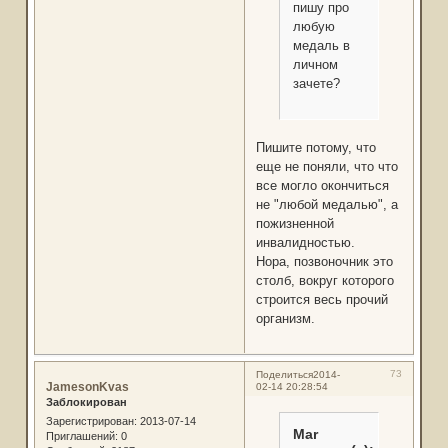
пишу про
любую
медаль в
личном
зачете?
Пишите потому, что
еще не поняли, что что
все могло окончиться
не "любой медалью", а
пожизненной
инвалидностью.
Нора, позвоночник это
столб, вокруг которого
строится весь прочий
организм.
73
Поделиться
2014-
JamesonKvas
02-14 20:28:54
Заблокирован
Зарегистрирован
: 2013-07-14
Mar
Приглашений:
0