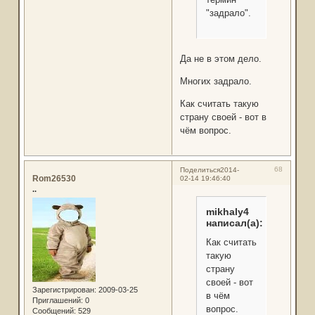
"задрало".
Да не в этом дело.
Многих задрало.
Как считать такую
страну своей - вот в
чём вопрос.
68
Поделиться
2014-
Rom26530
02-14 19:46:40
..
mikhaly4
написал(а):
Как считать
такую
страну
своей - вот
Зарегистрирован
: 2009-03-25
в чём
Приглашений:
0
вопрос.
Сообщений:
529