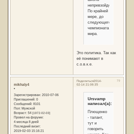
непревзойденная".
По крайней
мере, до
следующего
чемпионата
мира.
Это политика. Так как
её понимают в
с.о.в.к.е.
79
Поделиться
2014-
mikhaly4
02-14 21:06:35
*
Зарегистрирован
: 2010-07-06
Ursvamp
Приглашений:
0
написал(а):
Сообщений:
8101
Пол:
Мужской
Плющенко
Возраст:
54
[1972-02-03]
- талант,
Провел на форуме:
4 месяца 8 дней
тут и
Последний визит:
говорить
2019-02-03 15:16:21