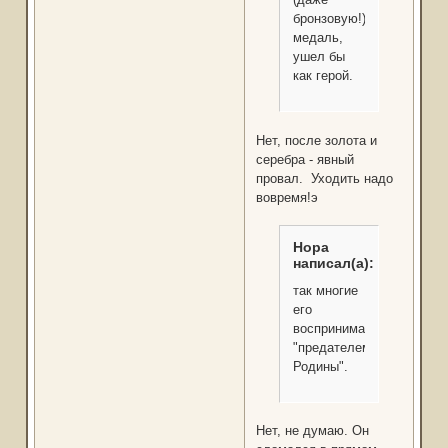
бронзовую!)
медаль,
ушел бы
как герой.
Нет, после золота и
серебра - явный
провал. Уходить надо
вовремя!э
Нора
написал(а):
так многие
его
воспринимают
"предателем
Родины".
Нет, не думаю. Он