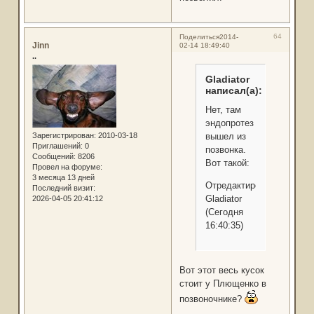
64
Поделиться
2014-
Jinn
02-14 18:49:40
..
Gladiator
написал(а):
Нет, там
эндопротез
вышел из
Зарегистрирован
: 2010-03-18
Приглашений:
0
позвонка.
Сообщений:
8206
Вот такой:
Провел на форуме:
3 месяца 13 дней
Отредактировано
Последний визит:
Gladiator
2026-04-05 20:41:12
(Сегодня
16:40:35)
Вот этот весь кусок
стоит у Плющенко в
позвоночнике?