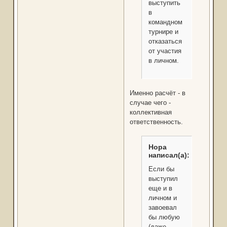
выступить
в
командном
турнире и
отказаться
от участия
в личном.
Именно расчёт - в
случае чего -
коллективная
ответственность.
Нора
написал(а):
Если бы
выступил
еще и в
личном и
завоевал
бы любую
(даже