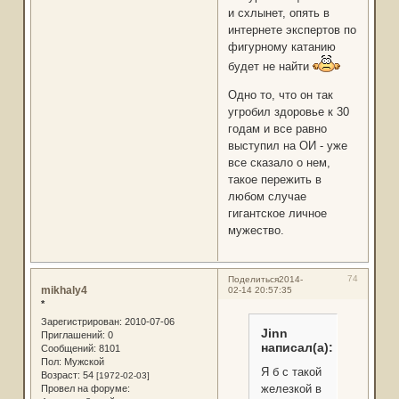
и схлынет, опять в
интернете экспертов по
фигурному катанию
будет не найти
Одно то, что он так
угробил здоровье к 30
годам и все равно
выступил на ОИ - уже
все сказало о нем,
такое пережить в
любом случае
гигантское личное
мужество.
74
Поделиться
2014-
mikhaly4
02-14 20:57:35
*
Зарегистрирован
: 2010-07-06
Jinn
Приглашений:
0
написал(а):
Сообщений:
8101
Пол:
Мужской
Я б с такой
Возраст:
54
[1972-02-03]
железкой в
Провел на форуме: