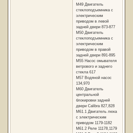
М49 Двигатель
стеклоподъемника с
электрическим
приводом в левой
задней двери 873-877
М50 Двигатель
стеклоподъемника с
электрическим
приводом в правой
задней двери 891-895
М55 Насос омывателя
ветрового и заднего
стекла 617
М57 Водяной насос
134,970
M60 Двигатель
центральной
блокировки задней
двери Calibra 827,828
М61.1 Двигатель люка
с электрическим
приводом 1179-1182
М61.2 Реле 11178,1179