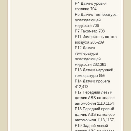
Р4 Датчик уровня
топлива 704
Р5 Датчик температуры
охлаждающей
жидкости 706
Р7 Тахометр 708
Р11 Измеритель потока
воздуха 285-289
Р12 Датчик
температуры
охлаждающей
жидкости 282,381
Р13 Датчик наружной
температуры 856
Р14 Датчик пробега
412,413
Р17 Передний левый
датчик ABS на колесе
автомобиля 1110,1154
Р18 Передний правый
датчик ABS на колесе
автомобиля 1113,1157
Р19 Задний левый