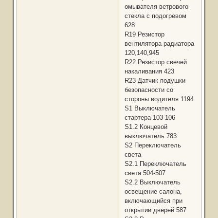
омывателя ветрового
стекла с подогревом
628
R19 Резистор
вентилятора радиатора
120,140,945
R22 Резистор свечей
накаливания 423
R23 Датчик подушки
безопасности со
стороны водителя 1194
S1 Выключатель
стартера 103-106
S1.2 Концевой
выключатель 783
S2 Переключатель
света
S2.1 Переключатель
света 504-507
S2.2 Выключатель
освещение салона,
включающийся при
открытии дверей 587