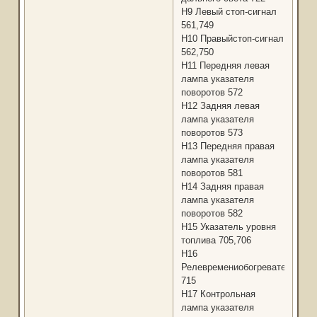
Н9 Левый стоп-сигнал
561,749
Н10 Правыйстоп-сигнал
562,750
Н11 Передняя левая
лампа указателя
поворотов 572
Н12 Задняя левая
лампа указателя
поворотов 573
Н13 Передняя правая
лампа указателя
поворотов 581
Н14 Задняя правая
лампа указателя
поворотов 582
Н15 Указатель уровня
топлива 705,706
H16
Релевремениобогревателязадн
715
Н17 Контрольная
лампа указателя