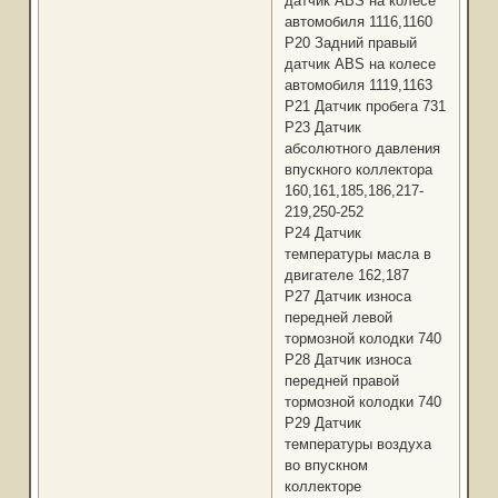
датчик ABS на колесе
автомобиля 1116,1160
Р20 Задний правый
датчик ABS на колесе
автомобиля 1119,1163
Р21 Датчик пробега 731
Р23 Датчик
абсолютного давления
впускного коллектора
160,161,185,186,217-
219,250-252
Р24 Датчик
температуры масла в
двигателе 162,187
Р27 Датчик износа
передней левой
тормозной колодки 740
Р28 Датчик износа
передней правой
тормозной колодки 740
Р29 Датчик
температуры воздуха
во впускном
коллекторе