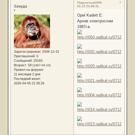
2
Поделиться
2009-
Зануда
01-15 23:08:31
*
Opel Kadett E:
Архив электросхем
1987г.в.
Зарегистрирован
: 2008-12-15
Приглашений:
0
Сообщений:
29183
Возраст:
58
[1967-09-10]
Провел на форуме:
11 месяцев 2 дня
Последний визит:
2026-04-05 21:38:26