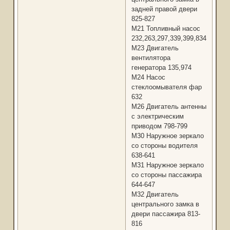
задней правой двери
825-827
М21 Топливный насос
232,263,297,339,399,834,1098,1
М23 Двигатель
вентилятора
генератора 135,974
М24 Насос
стеклоомывателя фар
632
М26 Двигатель антенны
с электрическим
приводом 798-799
М30 Наружное зеркало
со стороны водителя
638-641
М31 Наружное зеркало
со стороны пассажира
644-647
М32 Двигатель
центрального замка в
двери пассажира 813-
816