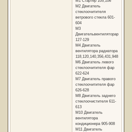
М1 Стартер 105,106
М2 Двигатель
стеклоочитителя
ветрового стекла 601-
604
М3
Двигательвентиляторарадиато
127-129
М4 Двигатель
вентилятора радиатора
118,120,140,356,431,948,954,98
М6 Двигатель левого
стеклоочитителя фар
622-624
М7 Двигатель правого
стеклоочитителя фар
626-628
М8 Двигатель заднего
стеклоочистителя 611-
613
М10 Двигатель
вентилятора
кондиционера 905-908
М11 Двигатель