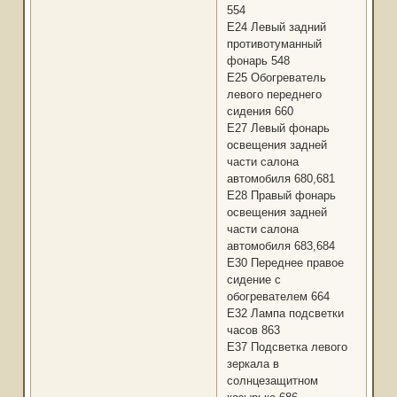
554
Е24 Левый задний
противотуманный
фонарь 548
Е25 Обогреватель
левого переднего
сидения 660
Е27 Левый фонарь
освещения задней
части салона
автомобиля 680,681
Е28 Правый фонарь
освещения задней
части салона
автомобиля 683,684
Е30 Переднее правое
сидение с
обогревателем 664
Е32 Лампа подсветки
часов 863
Е37 Подсветка левого
зеркала в
солнцезащитном