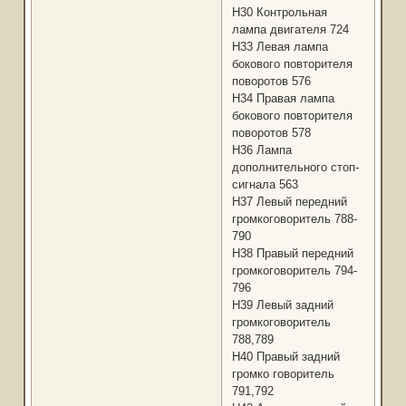
Н30 Контрольная
лампа двигателя 724
Н33 Левая лампа
бокового повторителя
поворотов 576
Н34 Правая лампа
бокового повторителя
поворотов 578
Н36 Лампа
дополнительного стоп-
сигнала 563
Н37 Левый передний
громкоговоритель 788-
790
Н38 Правый передний
громкоговоритель 794-
796
Н39 Левый задний
громкоговоритель
788,789
Н40 Правый задний
громко говоритель
791,792