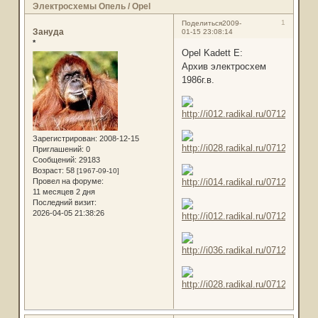
Электросхемы Опель / Opel
1
Поделиться
2009-
Зануда
01-15 23:08:14
*
Opel Kadett E:
Архив электросхем
1986г.в.
Зарегистрирован
: 2008-12-15
Приглашений:
0
Сообщений:
29183
Возраст:
58
[1967-09-10]
Провел на форуме:
11 месяцев 2 дня
Последний визит:
2026-04-05 21:38:26