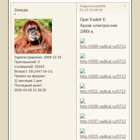
3
Поделиться
2009-
Зануда
01-15 23:08:49
*
Opel Kadett E:
Архив электросхем
1990г.в.
Зарегистрирован
: 2008-12-15
Приглашений:
0
Сообщений:
29183
Возраст:
58
[1967-09-10]
Провел на форуме:
11 месяцев 2 дня
Последний визит:
2026-04-05 21:38:26