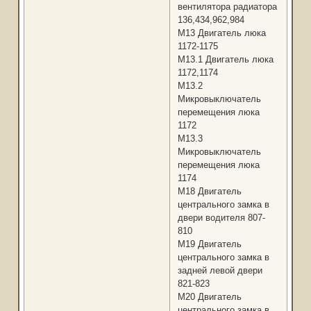
вентилятора радиатора
136,434,962,984
М13 Двигатель люка
1172-1175
М13.1 Двигатель люка
1172,1174
М13.2
Микровыключатель
перемещения люка
1172
М13.3
Микровыключатель
перемещения люка
1174
М18 Двигатель
центрального замка в
двери водителя 807-
810
М19 Двигатель
центрального замка в
задней левой двери
821-823
М20 Двигатель
центрального замка в