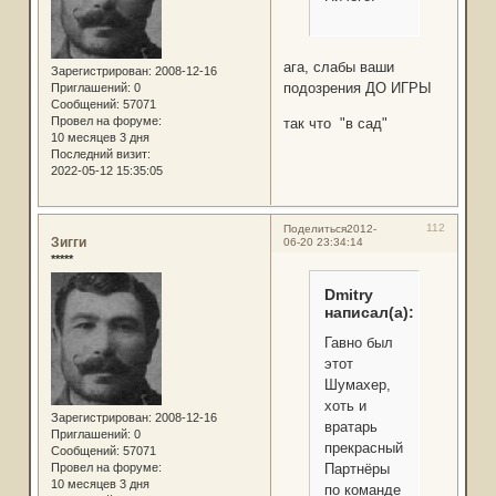
ага, слабы ваши
Зарегистрирован
: 2008-12-16
подозрения ДО ИГРЫ
Приглашений:
0
Сообщений:
57071
Провел на форуме:
так что "в сад"
10 месяцев 3 дня
Последний визит:
2022-05-12 15:35:05
112
Поделиться
2012-
Зигги
06-20 23:34:14
*****
Dmitry
написал(а):
Гавно был
этот
Шумахер,
хоть и
Зарегистрирован
: 2008-12-16
вратарь
Приглашений:
0
прекрасный.
Сообщений:
57071
Провел на форуме:
Партнёры
10 месяцев 3 дня
по команде