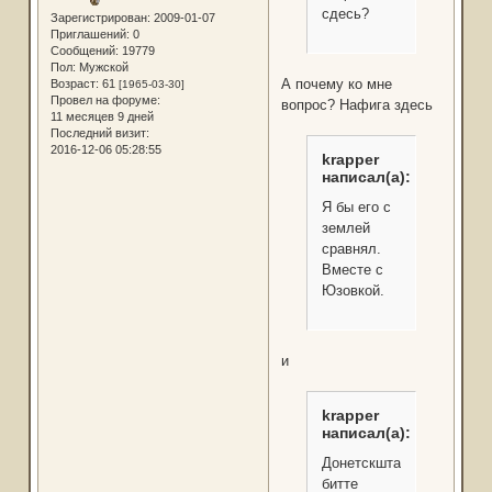
сдесь?
Зарегистрирован
: 2009-01-07
Приглашений:
0
Сообщений:
19779
Пол:
Мужской
А почему ко мне
Возраст:
61
[1965-03-30]
Провел на форуме:
вопрос? Нафига здесь
11 месяцев 9 дней
Последний визит:
2016-12-06 05:28:55
krapper
написал(а):
Я бы его с
землей
сравнял.
Вместе с
Юзовкой.
и
krapper
написал(а):
Донетскштадт,
битте