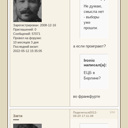
Не думаю,
смысла нет
- выборы
уже
Зарегистрирован
: 2008-12-16
прошли.
Приглашений:
0
Сообщений:
57071
Провел на форуме:
10 месяцев 3 дня
а если проиграют?
Последний визит:
2022-05-12 15:35:05
Ironic
написал(а):
ЕЦБ в
Берлине?
во франкфурте
104
Поделиться
2012-
Зигги
06-20 17:11:48
*****