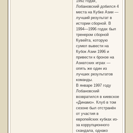
1992 годах,
Лобановский добился 4
места на Кубке Азии —
лучший результат в
истории сборной. В
1994—1996 годах был
тренером сборной
Кувейта, которую
сумел вывести на
Кубок Азии 1996 и
привести к бронзе на
Азиатских играх —
опять же один из
лучших результатов
команды.
В январе 1997 году
Лобановский
возвратился в киевское
«Динамо». Клуб в том
сезоне был отстранён
от участия в
европейских кубках из-
за коррупционного
скандала, однако