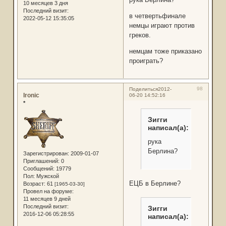
10 месяцев 3 дня
Последний визит:
в четвертьфинале
2022-05-12 15:35:05
немцы играют против
греков.
немцaм тоже приказано
проиграть?
98
Поделиться
2012-
Ironic
06-20 14:52:16
*
Зигги
написал(а):
pука
Берлина?
Зарегистрирован
: 2009-01-07
Приглашений:
0
Сообщений:
19779
Пол:
Мужской
ЕЦБ в Берлине?
Возраст:
61
[1965-03-30]
Провел на форуме:
11 месяцев 9 дней
Последний визит:
Зигги
2016-12-06 05:28:55
написал(а):