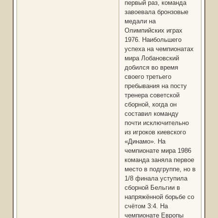
первый раз, команда
завоевала бронзовые
медали на
Олимпийских играх
1976. Наибольшего
успеха на чемпионатах
мира Лобановский
добился во время
своего третьего
пребывания на посту
тренера советской
сборной, когда он
составил команду
почти исключительно
из игроков киевского
«Динамо». На
чемпионате мира 1986
команда заняла первое
место в подгруппе, но в
1/8 финала уступила
сборной Бельгии в
напряжённой борьбе со
счётом 3:4. На
чемпионате Европы