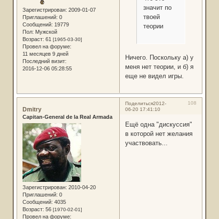
значит по
Зарегистрирован
: 2009-01-07
твоей
Приглашений:
0
Сообщений:
19779
теории
Пол:
Мужской
Возраст:
61
[1965-03-30]
Провел на форуме:
11 месяцев 9 дней
Ничего. Поскольку а) у
Последний визит:
меня нет теории, и б) я
2016-12-06 05:28:55
еще не видел игры.
108
Поделиться
2012-
Dmitry
06-20 17:41:10
Capitan-General de la Real Armada
Ещё одна "дискуссия"
в которой нет желания
участвовать...
Зарегистрирован
: 2010-04-20
Приглашений:
0
Сообщений:
4035
Возраст:
56
[1970-02-01]
Провел на форуме: