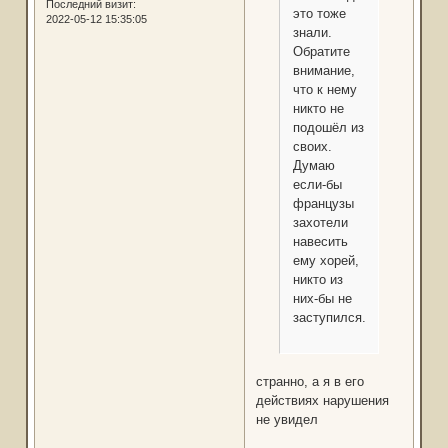
Последний визит:
это тоже
2022-05-12 15:35:05
знали.
Обратите
внимание,
что к нему
никто не
подошёл из
своих.
Думаю
если-бы
французы
захотели
навесить
ему хорей,
никто из
них-бы не
заступился.
странно, а я в его
действиях нарушения
не увидел