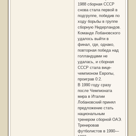
1988 сборная СССР
снова стала первой в
подгруппе, победив по
ходу борьбы в группе
сборную Нидерландов.
Команде Лобановского
удалось выйти в
финал, где, однако,
повторная победа над
голландцами не
удалась, и сборная
СССР стала вице-
чемпионом Европы,
проиграв 0:2.
В 1990 году сразу
после Чемпионата
мира в Италии
Лобановский принял
предложение стать
национальным
тренером сборной ОАЭ.
Тренировав
футболистов в 1990—