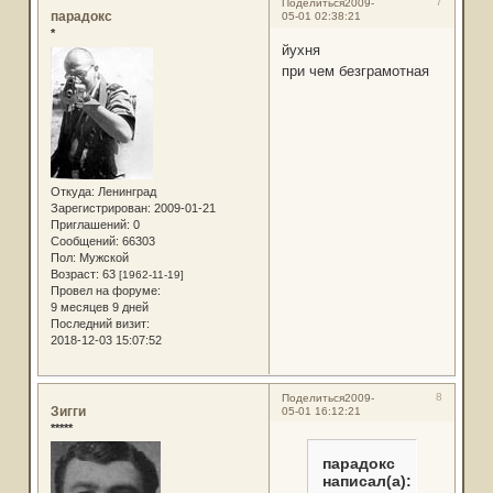
7
Поделиться
2009-
парадокс
05-01 02:38:21
*
йухня
при чем безграмотная
Откуда:
Ленинград
Зарегистрирован
: 2009-01-21
Приглашений:
0
Сообщений:
66303
Пол:
Мужской
Возраст:
63
[1962-11-19]
Провел на форуме:
9 месяцев 9 дней
Последний визит:
2018-12-03 15:07:52
8
Поделиться
2009-
Зигги
05-01 16:12:21
*****
парадокс
написал(а):