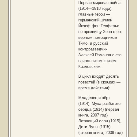
Первая мировая война
(1914—1918 года),
главные герои —
германский шпион
Йозеф фон Теофельс
по прозвищу Зепп с его
верным помощником
Тимо, и русский
контрразведчик
Алексей Романов с его
начальником князем
Козловским.
В цикл входят десять
повестей (в скобках —
время действия):
Младенец и чёрт
(1914), Мука разбитого
сердца (1914) (первая
книга, 2007 год)
Летающий слон (1915),
Дети Луны (1915)
(вторая книга, 2008 год)