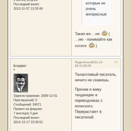
которые не
Последний визит:
очень
2012-11-07 13:33:49
интересные.
Такая же ...ня
(
...ню - понимайте как
хотите
)
16
Поделиться
2011-11-
krapper
29 11:00:33
*
Талантливый писатель,
ничего не скажешь.
Причем я вижу
тенденцию в
Зарегистрирован
: 2009-12-01
Приглашений:
0
переводчиках с
Сообщений:
34571
японского.
Провел на форуме:
Перерастают в
7 месяцев 3 дня
писателей.
Последний визит:
2014-12-17 23:28:51