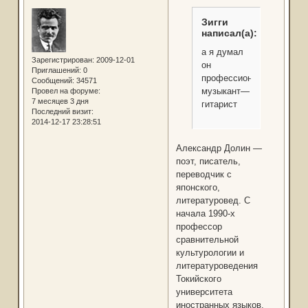
Зигги
написал(а):
а я думал
Зарегистрирован
: 2009-12-01
он
Приглашений:
0
профессиональный
Сообщений:
34571
музыкант—
Провел на форуме:
7 месяцев 3 дня
гитарист
Последний визит:
2014-12-17 23:28:51
Александр Долин —
поэт, писатель,
переводчик с
японского,
литературовед. С
начала 1990-х
профессор
сравнительной
культурологии и
литературоведения
Токийского
университета
иностранных языков,