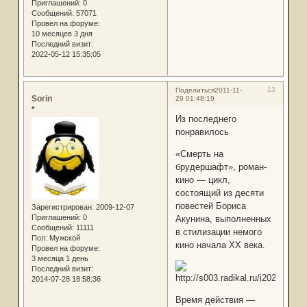
Приглашений:
0
Сообщений:
57071
Провел на форуме:
10 месяцев 3 дня
Последний визит:
2022-05-12 15:35:05
13
Поделиться
2011-11-
Sorin
29 01:48:19
*
Из последнего
понравилось
«Смерть на
брудершафт», роман-
кино — цикл,
состоящий из десяти
повестей Бориса
Зарегистрирован
: 2009-12-07
Приглашений:
0
Акунина, выполненных
Сообщений:
11111
в стилизации немого
Пол:
Мужской
кино начала XX века.
Провел на форуме:
3 месяца 1 день
Последний визит:
2014-07-28 18:58:36
Время действия —