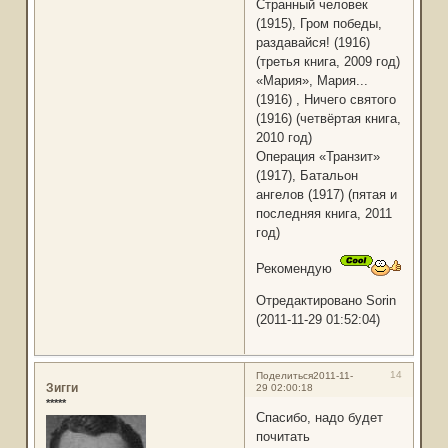
Странный человек
(1915), Гром победы,
раздавайся! (1916)
(третья книга, 2009 год)
«Мария», Мария...
(1916) , Ничего святого
(1916) (четвёртая книга,
2010 год)
Операция «Транзит»
(1917), Батальон
ангелов (1917) (пятая и
последняя книга, 2011
год)
Рекомендую
Отредактировано Sorin
(2011-11-29 01:52:04)
14
Поделиться
2011-11-
Зигги
29 02:00:18
*****
Спасибо, надо будет
почитать