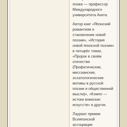
позже — профессор
Международного
университета Акита.
Автор книг «Японский
романтизм и
становление новой
поэзии», «История
новой японской поэзии»
в четырёх томах,
«Пророк в своём
отечестве
(Профетические,
мессианские,
эсхатологические
мотивы в русской
поэзии и общественной
мысли)», «Кэмпо —
истоки воинских
искусств» и других.
Лауреат премии
Всеяпонской
ассоциации