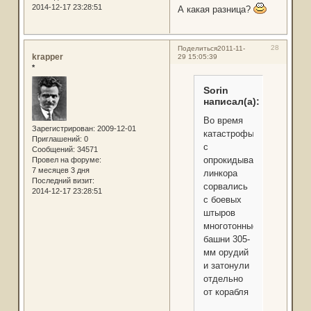
2014-12-17 23:28:51
А какая разница?
28
Поделиться
2011-11-
krapper
29 15:05:39
*
Sorin
написал(а):
Во время
Зарегистрирован
: 2009-12-01
катастрофы
Приглашений:
0
с
Сообщений:
34571
опрокидывающегося
Провел на форуме:
7 месяцев 3 дня
линкора
Последний визит:
сорвались
2014-12-17 23:28:51
с боевых
штыров
многотонные
башни 305-
мм орудий
и затонули
отдельно
от корабля