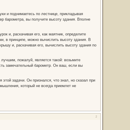
руки и поднимаетесь по лестнице, прикладывая
мер барометра, вы получите высоту здания. Вполне
ок и, раскачивая его, как маятник, определите
ми, в принципе, можно вычислить высоту здания. В
крышу и, раскачивая его, вычислить высоту здания по
лучшим, пожалуй, является такой: возьмите
сть замечательный барометр. Он ваш, если вы
этой задачи. Он признался, что знал, но сказал при
 мышления, который не всегда приемлет не
2